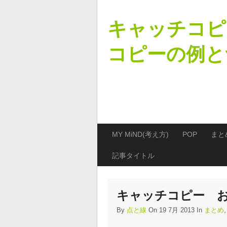
キャッチコピ
コピーの例と
MY MiND(考え方)
POP
まと
記事タイトル
キャッチコピー お
By
点と線
On 19 7月 2013 In
まとめ