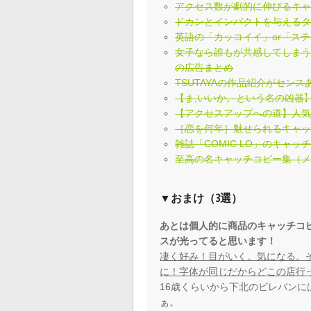
アクセス数が劇的に伸びるキ
ドカンとインパクトを与えるタ
英語の「カッコイイ」or「ス
女子なら誰もが共感してしま
の広告まとめ
TSUTAYAの作品紹介がセンス
【ま,いいか。という名の凶器】
【アクセスアップへの道】人
［恋を何年］魅せられるキャ
雑誌「COMIC LO」のキャッ
至高の名キャッチコピー集（
▼おまけ（3選）
あとは個人的に商品のキャッチコ
スが光ってると思います！
凄く好み！目がいく。気になる。
に！字体が同じだからどこの店行っ
16歳くらいから下北のビレバン
ぁ。