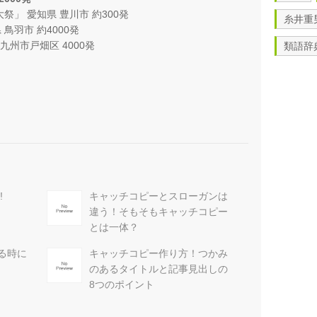
祭」 愛知県 豊川市 約300発
糸井重
 鳥羽市 約4000発
九州市戸畑区 4000発
類語辞
!
キャッチコピーとスローガンは
違う！そもそもキャッチコピー
とは一体？
る時に
キャッチコピー作り方！つかみ
のあるタイトルと記事見出しの
8つのポイント