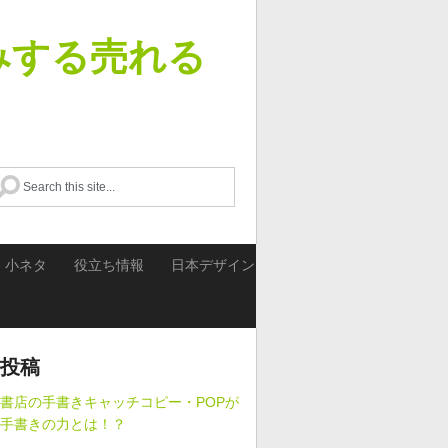
みする売れる
・小ネタ
役立ち情報
日本デザイン
投稿
書店の手書きキャッチコピー・POPが
手書きの力とは！？