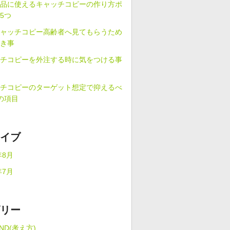
品に使えるキャッチコピーの作り方ポ
5つ
ャッチコピー高齢者へ見てもらうため
き事
チコピーを外注する時に気をつける事
チコピーのターゲット想定で抑えるべ
の項目
イブ
年8月
年7月
リー
iND(考え方)