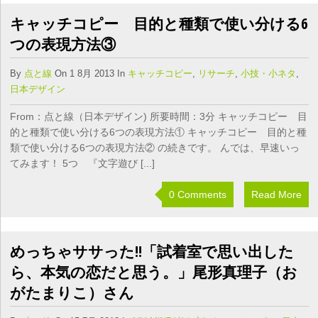
キャッチコピー 目的と種類で使い分ける6
つの表現方法③
By
点と線
On 1 8月 2013 In
キャッチコピー
,
リサーチ
,
小技・小ネタ
,
日本デザイン
From：点と線（日本デザイン) 所要時間：3分 キャッチコピー 目
的と種類で使い分ける6つの表現方法① キャッチコピー 目的と種
類で使い分ける6つの表現方法② の続きです。 んでは、早速いっ
てみます！ 5つ 『文字遊び [...]
0 Comments
Read More
めっちゃササった!!「試着室で思い出した
ら、本気の恋だと思う。」尾形真理子（お
がたまりこ）さん