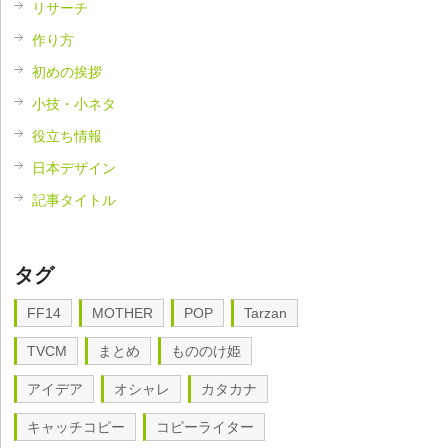
リサーチ
作り方
初めの挨拶
小技・小ネタ
役立ち情報
日本デザイン
記事タイトル
タグ
FF14
MOTHER
POP
Tarzan
TVCM
まとめ
もののけ姫
アイデア
オシャレ
カタカナ
キャッチコピー
コピーライター