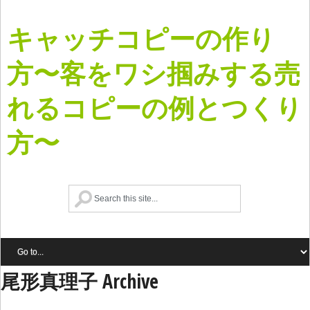
キャッチコピーの作り
方〜客をワシ掴みする売
れるコピーの例とつくり
方〜
尾形真理子 Archive