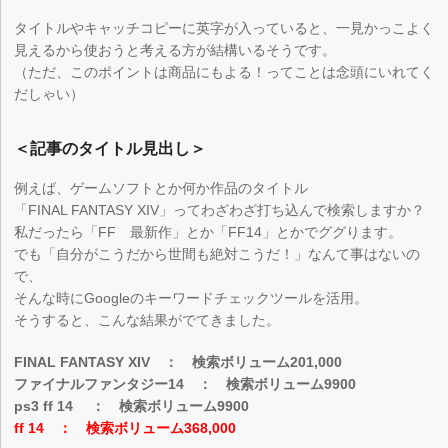
タイトルやキャッチコピーに英字が入っていると、一見かっこよく
見えるから使おうと考える方が結構いるそうです。
（ただ、このポイントは商品にもよる！ってことは念頭にいれてく
だしゃい）
＜記事のタイトル見出し＞
例えば、ゲームソフトとか何か作品のタイトル
「FINAL FANTASY XIV」ってわざわざ打ち込んで検索しますか？
私だったら「FF 最新作」とか「FF14」とかでググります。
でも「自分がこうだから世間も絶対こうだ！」なんて事はないの
で、
そんな時にGoogleのキーワードチェックツールを活用。
そうすると、こんな結果がでてきました。
FINAL FANTASY XIV ： 検索ボリューム201,000
ファイナルファンタジー14 ： 検索ボリューム9900
ps3 ff 14 ： 検索ボリューム9900
ff 14 ： 検索ボリューム368,000