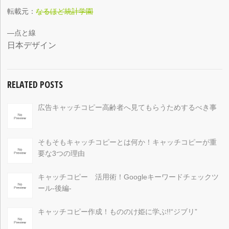
転載元：
なるほど統計学園
—点と線
日本デザイン
RELATED POSTS
広告キャッチコピー高齢者へ見てもらうためするべき事
そもそもキャッチコピーとは何か！キャッチコピーが重
要な3つの理由
キャッチコピー 活用術！Googleキーワードチェックツ
ール‐後編‐
キャッチコピー作成！もののけ姫に学ぶ!!“ジブリ”