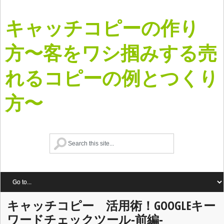
キャッチコピーの作り
方〜客をワシ掴みする売
れるコピーの例とつくり
方〜
キャッチコピー 活用術！GOOGLEキー
ワードチェックツール‐前編‐