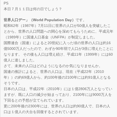
PS
本日７月１１日は何の日でしょう？
世界人口デー」（World Population Day）
です。
昭和62年（1987年）7月11日に世界の人口が50億人を突破したこ
とから、世界の人口問題への関心を深めてもらうために、平成元年
（1989年）に国連人口基金（UNFPA）が制定しました。
国際連合（国連）によると20世紀に入った頃の世界の人口は約16
億5000万人だったので、わずか90年弱で人口が3倍に増えたことに
なります。 その後も人口は増え続け、平成11年（1999年）には60
億人に達しました。
さて、未来の人口はどのようになるのか気になりませんか。
国連の推計によると、世界の人口は、現在（平成22年（2010
年））の約69億人から、約100年後の2100年には約91億人となる
そうです。
日本の人口は、平成22年（2010年）には１億2806万人となってい
ますが、既に人口の減少が始まっており、2100年には9000万人を
下回るとの予想が立てられています。
更に200年後の2300年には、世界の人口は約90億人で、日本の人
口は１億人の大台を回復するとされています。