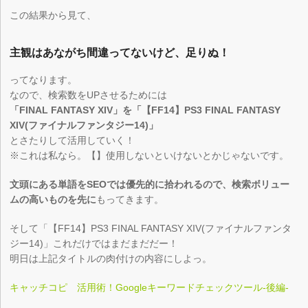
この結果から見て、
主観はあながち間違ってないけど、足りぬ！
ってなります。
なので、検索数をUPさせるためには
「FINAL FANTASY XIV」を「【FF14】PS3 FINAL FANTASY
XIV(ファイナルファンタジー14)」
とさたりして活用していく！
※これは私なら。【】使用しないといけないとかじゃないです。
文頭にある単語をSEOでは優先的に拾われるので、検索ボリュー
ムの高いものを先に
もってきます。
そして「【FF14】PS3 FINAL FANTASY XIV(ファイナルファンタ
ジー14)」これだけではまだまだだー！
明日は上記タイトルの肉付けの内容にしよっ。
キャッチコピ 活用術！Googleキーワードチェックツール‐後編‐