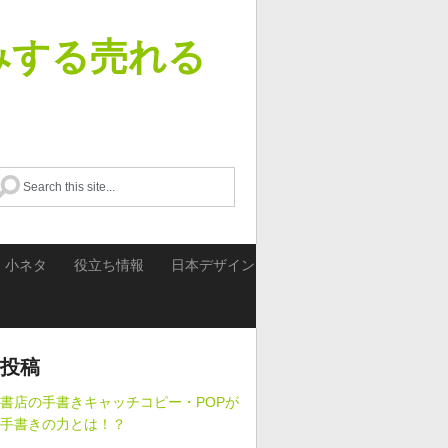
みする売れる
・小ネタ
役立ち情報
日本デザイン
投稿
書店の手書きキャッチコピー・POPが
手書きの力とは！？