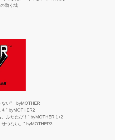
ルの動く城
い” byMOTHER
 byMOTHER2
たたび！” byMOTHER 1+2
つない。” byMOTHER3