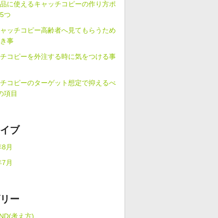
品に使えるキャッチコピーの作り方ポ
5つ
ャッチコピー高齢者へ見てもらうため
き事
チコピーを外注する時に気をつける事
チコピーのターゲット想定で抑えるべ
の項目
イブ
年8月
年7月
リー
iND(考え方)